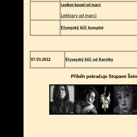
Lexikon kouzel od marci
Lektvary od marci
Elysejský klíč komplet
07.03.2012
Elysejský klíč od Karolky
Příběh pokračuje Stopami Šel